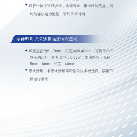
双腔一体推送杆设计，柔韧有余，推送性能优异，同
时能够快速冲泄压，节约手术时间
多种型号,充分满足临床治疗需求
球囊直径为5—7mm，长度为20,40mm，可用于AVF
狭窄的治疗，匹配导丝：0.035′′，常用型号：直径
5mm，6mm，长度：40mm
亲水涂层，非亲水涂层两种型号供术者选择，满足不
同治疗需求