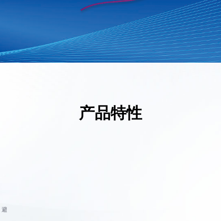
03
新闻动态
公司新闻
产品特性
行业动态
，避