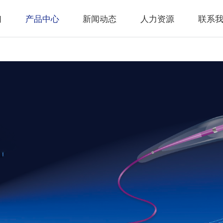
们
产品中心
新闻动态
人力资源
联系
肿瘤血管介入
公司新闻
人才理念
联系方
肿瘤微创能量介入
行业动态
招贤纳士
留言反
泛血管通路介入
校园招聘