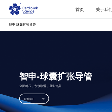
首页
关于我
智申-球囊扩张导管
企业简介
企业文化
发展历程
荣誉资质
智申-球囊扩张导管
全面耐压，亲水顺滑，显影优异
联系我们